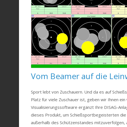
Vom Beamer auf die Lei
Sport lebt von Zuschauern. Und da es auf Schießs
Platz für viele Zuschauer ist, geben wir Ihnen e
Visualisierungssoftware ergänzt Ihre DISAG-Anl
dieses Produkt, um Schießsportbegeisterten di
außerhalb des Schützenstandes mitzuverfolgen, a