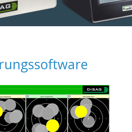
erungssoftware