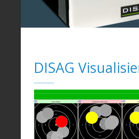
DISAG Visualisi