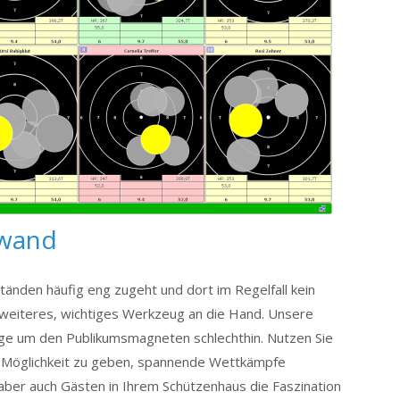
nwand
tänden häufig eng zugeht und dort im Regelfall kein
in weiteres, wichtiges Werkzeug an die Hand. Unsere
age um den Publikumsmagneten schlechthin. Nutzen Sie
e Möglichkeit zu geben, spannende Wettkämpfe
ber auch Gästen in Ihrem Schützenhaus die Faszination