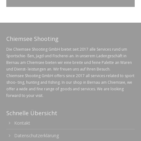
Chiemsee Shooting
Die Chiemsee Shooting GmbH bietet seit 2017 alle Services rund um
Sportschie- ßen, Jagd und Fischerei an.
In unserem Ladengeschäft in
Bernau am Chiemsee bieten wir eine breite und feine Palette an Waren
und Dienst- leistungen an.
Wir freuen uns auf Ihren Besuch.
Chiemsee Shooting GmbH offers
since 2017 all services related to sport
shoo- ting, hunting and fishing.
In our shop in Bernau am Chiemsee, we
offer a wide and fine range of goods and services.
We are looking
forward to your visit.
Schnelle Übersicht
Kontakt
Datenschutzerklärung